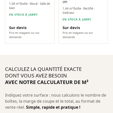
cm
1,08 m²/boîte · Mural · Salle de
bain
1,44 m²/boîte · Rectifié ·
Intérieur
EN STOCK À JARRY
EN STOCK À JARRY
Sur devis
Sur devis
Prix en magasin ou sur
Prix en magasin ou sur
demande
demande
CALCULEZ LA QUANTITÉ EXACTE
DONT VOUS AVEZ BESOIN
AVEC NOTRE CALCULATEUR DE M²
Indiquez votre surface : nous calculons le nombre de
boîtes, la marge de coupe et le total, au format de
vente réel.
Simple, rapide et pratique !