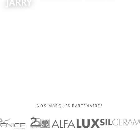
JARRY
Nous importons nous-mêmes et nous stockons sur l'île. Vous
voyez la matière, vous repartez avec — sans attendre douze
semaines de bateau.
+
VOIR LES COLLECTIONS
NOS MARQUES PARTENAIRES