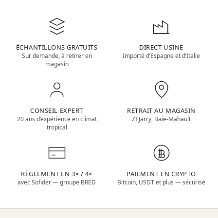
ÉCHANTILLONS GRATUITS
DIRECT USINE
Sur demande, à retirer en
Importé d’Espagne et d’Italie
magasin
CONSEIL EXPERT
RETRAIT AU MAGASIN
20 ans d’expérience en climat
ZI Jarry, Baie-Mahault
tropical
RÈGLEMENT EN 3× / 4×
PAIEMENT EN CRYPTO
avec Sofider — groupe BRED
Bitcoin, USDT et plus — sécurisé