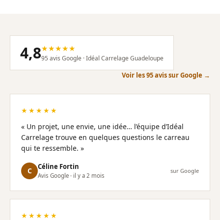
4,8
★★★★★
95 avis Google · Idéal Carrelage Guadeloupe
Voir les 95 avis sur Google →
★★★★★
« Un projet, une envie, une idée… l’équipe d’Idéal
Carrelage trouve en quelques questions le carreau
qui te ressemble. »
Céline Fortin
C
sur Google
Avis Google · il y a 2 mois
★★★★★