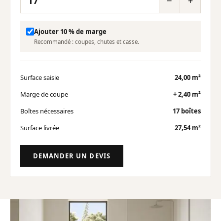
−
+
Ajouter 10 % de marge
Recommandé : coupes, chutes et casse.
Surface saisie
24,00 m²
Marge de coupe
+ 2,40 m²
Boîtes nécessaires
17 boîtes
Surface livrée
27,54 m²
DEMANDER UN DEVIS