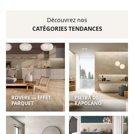
Découvrez nos
CATÉGORIES TENDANCES
ROVERE — EFFET
PIETRA DI
PARQUET
RAPOLANO