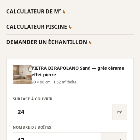
CALCULATEUR DE M²
CALCULATEUR PISCINE
DEMANDER UN ÉCHANTILLON
PIETRA DI RAPOLANO Sand — grès cérame
effet pierre
90 × 90 cm · 1,62 m²/boîte
SURFACE À COUVRIR
m²
NOMBRE DE BOÎTES