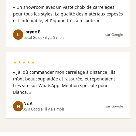
« Un showroom avec un vaste choix de carrelages
pour tous les styles. La qualité des matériaux exposés
est indéniable, et l’équipe très à l’écoute. »
Loryne B
L
sur Google
Local Guide · il y a 5 mois
★★★★★
« J’ai dû commander mon carrelage à distance : ils
m’ont beaucoup aidée et rassurée, et répondaient
très vite sur WhatsApp. Mention spéciale pour
Bianca. »
Nc A
N
sur Google
Avis Google · il y a 1 mois