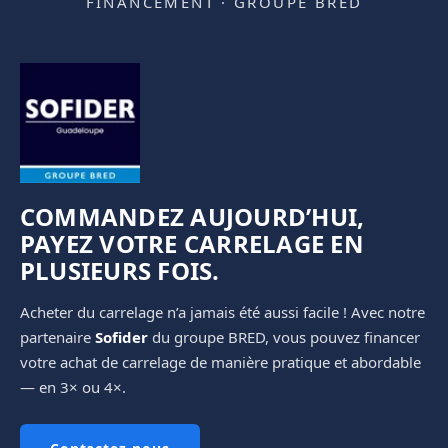
FINANCEMENT · GROUPE BRED
COMMANDEZ AUJOURD’HUI,
PAYEZ VOTRE CARRELAGE EN
PLUSIEURS FOIS.
Acheter du carrelage n’a jamais été aussi facile ! Avec notre
partenaire
Sofider
du groupe BRED, vous pouvez financer
votre achat de carrelage de manière pratique et abordable
— en 3× ou 4×.